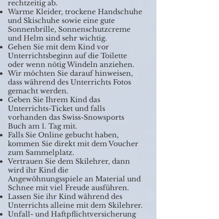
rechtzeitig ab.
Warme Kleider, trockene Handschuhe
und Skischuhe sowie eine gute
Sonnenbrille, Sonnenschutzcreme
und Helm sind sehr wichtig.
Gehen Sie mit dem Kind vor
Unterrichtsbeginn auf die Toilette
oder wenn nötig Windeln anziehen.
Wir möchten Sie darauf hinweisen,
dass während des Unterrichts Fotos
gemacht werden.
Geben Sie Ihrem Kind das
Unterrichts-Ticket und falls
vorhanden das Swiss-Snowsports
Buch am 1. Tag mit.
Falls Sie Online gebucht haben,
kommen Sie direkt mit dem Voucher
zum Sammelplatz.
Vertrauen Sie dem Skilehrer, dann
wird ihr Kind die
Angewöhnungsspiele an Material und
Schnee mit viel Freude ausführen.
Lassen Sie ihr Kind während des
Unterrichts alleine mit dem Skilehrer.
Unfall- und Haftpflichtversicherung