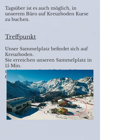
Tagsüber ist es auch möglich, in
unserem Büro auf Kreuzboden Kurse
zu buchen.
Treffpunkt
Unser Sammelplatz befindet sich auf
Kreuzboden.
Sie erreichen unseren Sammelplatz in
15 Min.
mit der ersten Gondelbahn ab Saas-
Grund.