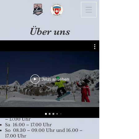
Über uns
Allgemeine
Informationen
Skischulbüro
Jetzt ansehen
Unser Büro befindet sich bei der
Talstation der Bergbahnen Hohsaas.
Öffnungszeiten:
Mo/Di 08.30 – 09.00 Uhr und 16.00
– 17.00 Uhr
Sa 16.00 – 17.00 Uhr
So 08.30 – 09.00 Uhr und 16.00 –
17.00 Uhr