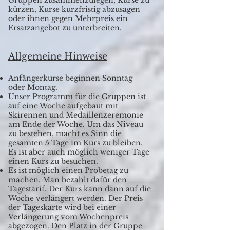
Gruppen zusammenzulegen, Kurse zu
kürzen, Kurse kurzfristig abzusagen
oder ihnen gegen Mehrpreis ein
Ersatzangebot zu unterbreiten.
Allgemeine Hinweise
Anfängerkurse beginnen Sonntag
oder Montag.
Unser Programm für die Gruppen ist
auf eine Woche aufgebaut mit
Skirennen und Medaillenzeremonie
am Ende der Woche. Um das Niveau
zu bestehen, macht es Sinn die
gesamten 5 Tage im Kurs zu bleiben.
Es ist aber auch möglich weniger Tage
einen Kurs zu besuchen.
Es ist möglich einen Probetag zu
machen. Man bezahlt dafür den
Tagestarif. Der Kurs kann dann auf die
Woche verlängert werden. Der Preis
der Tageskarte wird bei einer
Verlängerung vom Wochenpreis
abgezogen. Den Platz in der Gruppe