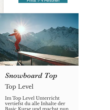
Privat 1- 4 Personen
Snowboard Top
Top Level
Im Top Level Unterricht
vertiefst du alle Inhalte der
Basic Kurse und machst nun