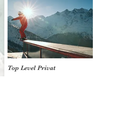
Top Level Privat
Der Fokus liegt auf Ihrem
Wunsch. Ihr Snowboard-
Lehrer wird Ihnen in
kürzester Zeit viele wertvolle
Tipps und Tricks geben.
Privat 1-4 Personen